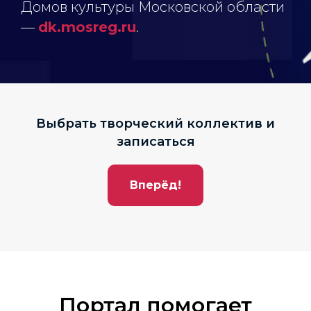
Домов культуры Московской области
—
dk.mosreg.ru
.
Выбрать творческий коллектив и
записаться
Вперёд!
Портал помогает