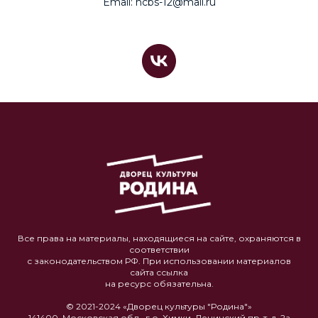
Email: hcbs-12@mail.ru
Все права на материалы, находящиеся на сайте, охраняются в
соответствии
с законодательством РФ. При использовании материалов
сайта ссылка
на ресурс обязательна.
© 2021-2024 «Дворец культуры "Родина"»
141400, Московская обл., г.о. Химки, Ленинский пр-т, д. 2а